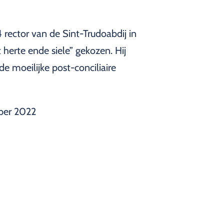
 rector van de Sint-Trudoabdij in
 herte ende siele” gekozen. Hij
de moeilijke post-conciliaire
ber 2022