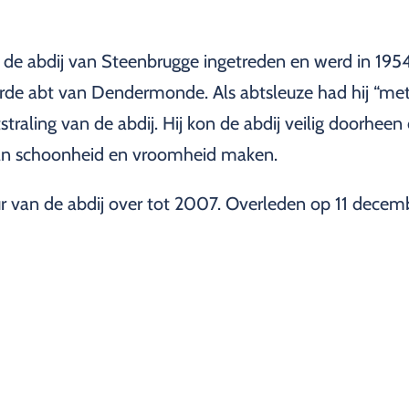
n de abdij van Steenbrugge ingetreden en werd in 1954
vierde abt van Dendermonde. Als abtsleuze had hij “met
traling van de abdij. Hij kon de abdij veilig doorheen 
 van schoonheid en vroomheid maken.
 van de abdij over tot 2007. Overleden op 11 decem