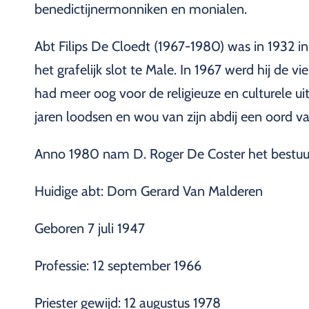
benedictijnermonniken en monialen.
Abt Filips De Cloedt (1967-1980) was in 1932 i
het grafelijk slot te Male. In 1967 werd hij de 
had meer oog voor de religieuze en culturele uits
jaren loodsen en wou van zijn abdij een oord
Anno 1980 nam D. Roger De Coster het bestuur
Huidige abt: Dom Gerard Van Malderen
Geboren 7 juli 1947
Professie: 12 september 1966
Priester gewijd: 12 augustus 1978