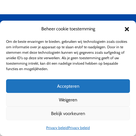
© 2026 Abdij Dendermonde.
Beheer cookie toestemming
Om de beste ervaringen te bieden, gebruiken wij technologieën zoals cookies
om informatie over je apparaat op te slaan en/of te raadplegen. Door in te
stemmen met deze technologieën kunnen wij gegevens zoals surfgedrag of
unieke ID's op deze site verwerken. Als je geen toestemming geeft of uw
toestemming intrekt, kan dit een nadelige invloed hebben op bepaalde
functies en mogelijkheden.
Accepteren
Weigeren
Bekijk voorkeuren
Privacy beleid
Privacy beleid